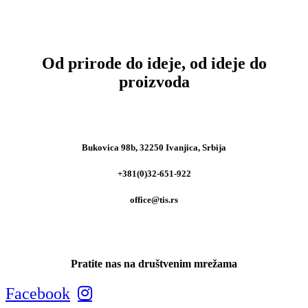
Od prirode do ideje, od ideje do
proizvoda
Bukovica 98b, 32250 Ivanjica, Srbija
+381(0)32-651-922
office@tis.rs
Pratite nas na društvenim mrežama
Facebook