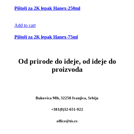
Pištolj za 2K lepak Hanex-250ml
Add to cart
Pištolj za 2K lepak Hanex-75ml
Od prirode do ideje, od ideje do
proizvoda
Bukovica 98b, 32250 Ivanjica, Srbija
+381(0)32-651-922
office@tis.rs