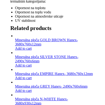
termalnim kategorijama:
Otpornost na toplotu
Otpornost na toplu vodu
Otpornost na atmosferske uticaje
UV stabilnost
Related products
Mineralna ploča GOLD BROWN Hanex-
3680x760x12mm
Add to cart
Mineralna ploča SILVER STONE Hanex-
2490x760x6mm
Add to cart
Mineralna ploča EMPIRE Hanex- 3680x760x12mm
Add to cart
Mineralna ploča GREY Hanex- 2490x760x6mm
Add to cart
Mineralna ploča N-WHITE Hanex-
3680x930x12mm