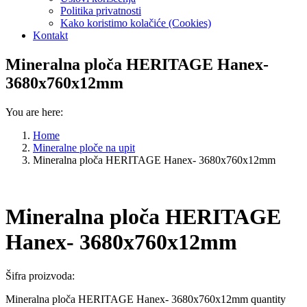
Politika privatnosti
Kako koristimo kolačiće (Cookies)
Kontakt
Mineralna ploča HERITAGE Hanex-
3680x760x12mm
You are here:
Home
Mineralne ploče na upit
Mineralna ploča HERITAGE Hanex- 3680x760x12mm
Mineralna ploča HERITAGE
Hanex- 3680x760x12mm
Šifra proizvoda:
Mineralna ploča HERITAGE Hanex- 3680x760x12mm quantity