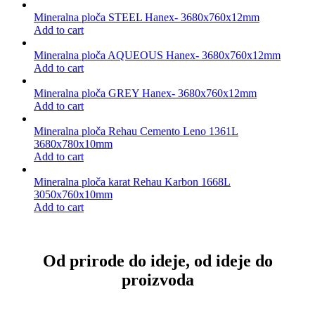
Mineralna ploča STEEL Hanex- 3680x760x12mm
Add to cart
Mineralna ploča AQUEOUS Hanex- 3680x760x12mm
Add to cart
Mineralna ploča GREY Hanex- 3680x760x12mm
Add to cart
Mineralna ploča Rehau Cemento Leno 1361L
3680x780x10mm
Add to cart
Mineralna ploča karat Rehau Karbon 1668L
3050x760x10mm
Add to cart
Od prirode do ideje, od ideje do
proizvoda