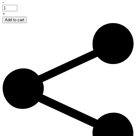
-
+
Add to cart