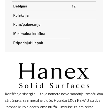
Debljina
12
Kolekcija
Kom/pakovanje
Minimalna količina
Pripadajući lepak
Korišćenje sinergija – to je namera nove saradnje između dva
stručnjaka za mineralne ploče. Hyundai L&C i REHAU su dve
kompanije koje decenijama pružaju impulse za arhitekte,