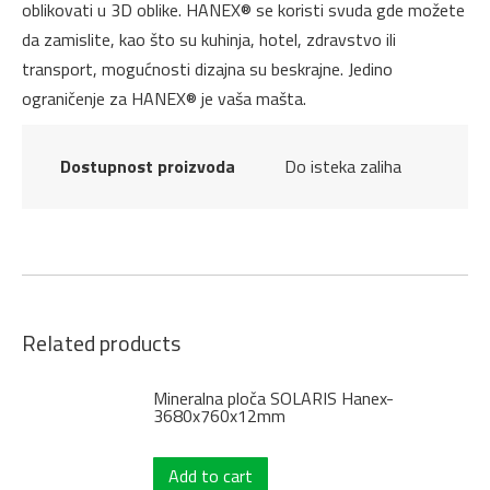
oblikovati u 3D oblike. HANEX® se koristi svuda gde možete
da zamislite, kao što su kuhinja, hotel, zdravstvo ili
transport, mogućnosti dizajna su beskrajne. Jedino
ograničenje za HANEX® je vaša mašta.
Dostupnost proizvoda
Do isteka zaliha
Related products
Mineralna ploča SOLARIS Hanex-
3680x760x12mm
Add to cart