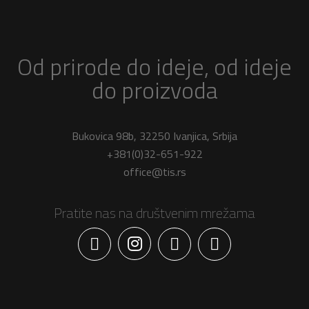
Od prirode do ideje, od ideje
do proizvoda
Bukovica 98b, 32250 Ivanjica, Srbija
+381(0)32-651-922
office@tis.rs
Pratite nas na društvenim mrežama
Facebook