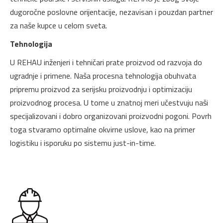
dugoročne poslovne orijentacije, nezavisan i pouzdan partner
za naše kupce u celom sveta.
Tehnologija
U REHAU inženjeri i tehničari prate proizvod od razvoja do
ugradnje i primene. Naša procesna tehnologija obuhvata
pripremu proizvod za serijsku proizvodnju i optimizaciju
proizvodnog procesa. U tome u znatnoj meri učestvuju naši
specijalizovani i dobro organizovani proizvodni pogoni. Povrh
toga stvaramo optimalne okvirne uslove, kao na primer
logistiku i isporuku po sistemu just-in-time.