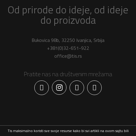
Od prirode do ideje, od ideje
do proizvoda
Bukovica 98b, 32250 Ivanjica, Srbija
+381(0)32-651-922
office@tis.rs
Pratite nas na društvenim mrežama
Facebook
Tis maksimalno koristi sve svoje resurse kako bi svi artikli na ovom sajtu bili