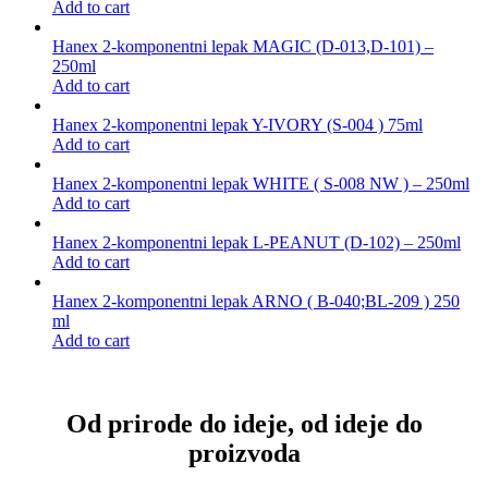
Add to cart
Hanex 2-komponentni lepak MAGIC (D-013,D-101) –
250ml
Add to cart
Hanex 2-komponentni lepak Y-IVORY (S-004 ) 75ml
Add to cart
Hanex 2-komponentni lepak WHITE ( S-008 NW ) – 250ml
Add to cart
Hanex 2-komponentni lepak L-PEANUT (D-102) – 250ml
Add to cart
Hanex 2-komponentni lepak ARNO ( B-040;BL-209 ) 250
ml
Add to cart
Od prirode do ideje, od ideje do
proizvoda