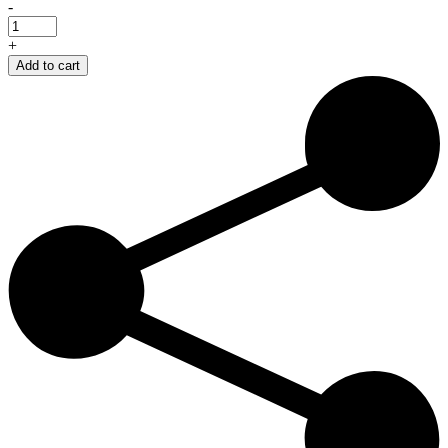
-
+
Add to cart