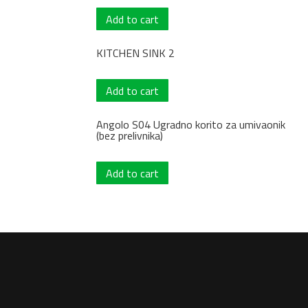
Add to cart
KITCHEN SINK 2
Add to cart
Angolo S04 Ugradno korito za umivaonik
(bez prelivnika)
Add to cart