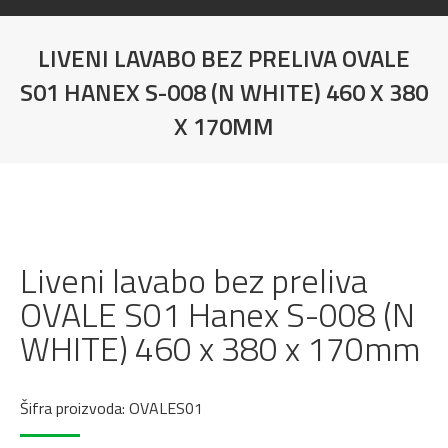
LIVENI LAVABO BEZ PRELIVA OVALE
S01 HANEX S-008 (N WHITE) 460 X 380
X 170MM
You are here:
Liveni lavabo bez preliva
OVALE S01 Hanex S-008 (N
WHITE) 460 x 380 x 170mm
Šifra proizvoda: OVALES01