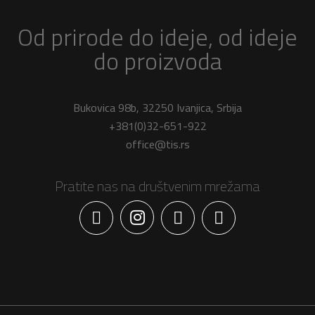
Od prirode do ideje, od ideje
do proizvoda
Bukovica 98b, 32250 Ivanjica, Srbija
+381(0)32-651-922
office@tis.rs
Pratite nas na društvenim mrežama
Facebook