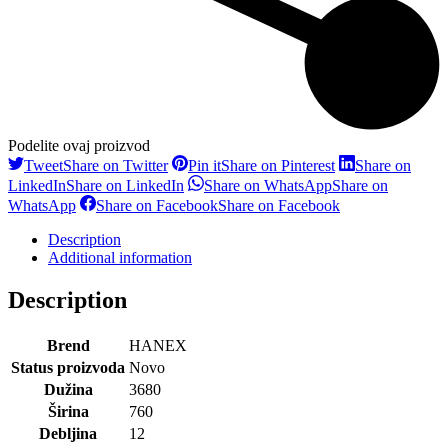
Podelite ovaj proizvod
Tweet
Share on Twitter
Pin it
Share on Pinterest
Share on
LinkedIn
Share on LinkedIn
Share on WhatsApp
Share on
WhatsApp
Share on Facebook
Share on Facebook
Description
Additional information
Description
Brend
HANEX
Status proizvoda
Novo
Dužina
3680
Širina
760
Debljina
12