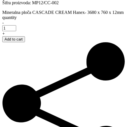
Šifra proizvoda: MP12/CC-002
Mineralna ploča CASCADE CREAM Hanex- 3680 x 760 x 12mm
quantity
-
+
Add to cart