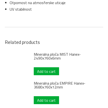
Otpornost na atmosferske uticaje
UV stabilnost
Related products
Mineralna ploča MIST Hanex-
2490x760x6mm
Add to cart
Mineralna ploča EMPIRE Hanex-
3680x760x12mm
Add to cart