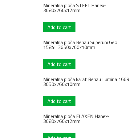
Mineralna ploča STEEL Hanex-
3680x760x12mm
Add to cart
Mineralna ploča Rehau Superuni Geo
1584L 3650x760x10mm
Add to cart
Mineralna ploča karat Rehau Lumina 1669L
3050x760x10mm
Add to cart
Mineralna ploča FLAXEN Hanex-
3680x760x12mm